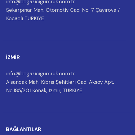
info@bogazicigumruk.com.tr
Şekerpınar Mah. Otomotiv Cad. No: 7 Çayırova /
Kocaeli TÜRKİYE
İZMİR
info@bogazicigumruk.com.tr
Alsancak Mah. Kıbrıs Şehitleri Cad. Aksoy Apt.
No:185/301 Konak, İzmir, TÜRKİYE
BAĞLANTILAR