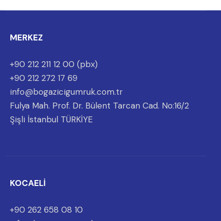
MERKEZ
+90 212 211 12 00 (pbx)
+90 212 272 17 69
info@bogazicigumruk.com.tr
Fulya Mah. Prof. Dr. Bülent Tarcan Cad. No:16/2
Şişli İstanbul TÜRKİYE
KOCAELİ
+90 262 658 08 10