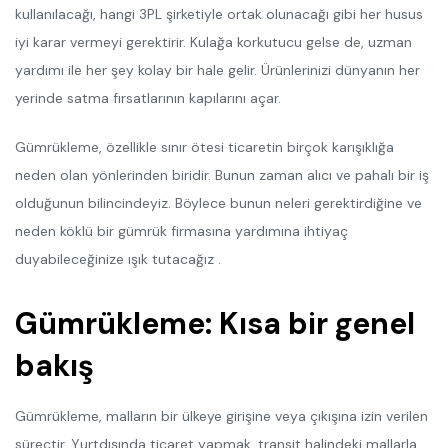
kullanılacağı, hangi 3PL şirketiyle ortak olunacağı gibi her husus
iyi karar vermeyi gerektirir. Kulağa korkutucu gelse de, uzman
yardımı ile her şey kolay bir hale gelir. Ürünlerinizi dünyanın her
yerinde satma fırsatlarının kapılarını açar.
Gümrükleme, özellikle sınır ötesi ticaretin birçok karışıklığa
neden olan yönlerinden biridir. Bunun zaman alıcı ve pahalı bir iş
olduğunun bilincindeyiz. Böylece bunun neleri gerektirdiğine ve
neden köklü bir gümrük firmasına yardımına ihtiyaç
duyabileceğinize ışık tutacağız .
Gümrükleme: Kısa bir genel
bakış
Gümrükleme, malların bir ülkeye girişine veya çıkışına izin verilen
süreçtir. Yurtdışında ticaret yapmak, transit halindeki mallarla,