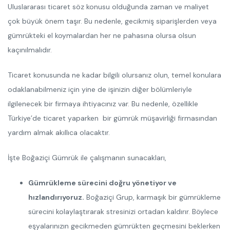
Uluslararası ticaret söz konusu olduğunda zaman ve maliyet
çok büyük önem taşır. Bu nedenle, gecikmiş siparişlerden veya
gümrükteki el koymalardan her ne pahasına olursa olsun
kaçınılmalıdır.
Ticaret konusunda ne kadar bilgili olursanız olun, temel konulara
odaklanabilmeniz için yine de işinizin diğer bölümleriyle
ilgilenecek bir firmaya ihtiyacınız var. Bu nedenle, özellikle
Türkiye’de ticaret yaparken bir gümrük müşavirliği firmasından
yardım almak akıllıca olacaktır.
İşte Boğaziçi Gümrük ile çalışmanın sunacakları,
Gümrükleme sürecini doğru yönetiyor ve
hızlandırıyoruz.
Boğaziçi Grup, karmaşık bir gümrükleme
sürecini kolaylaştırarak stresinizi ortadan kaldırır. Böylece
eşyalarınızın gecikmeden gümrükten geçmesini beklerken