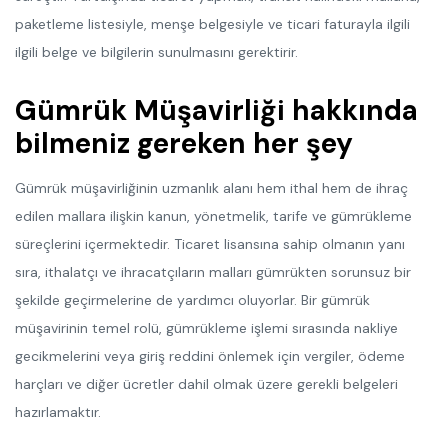
paketleme listesiyle, menşe belgesiyle ve ticari faturayla ilgili
ilgili belge ve bilgilerin sunulmasını gerektirir.
Gümrük Müşavirliği hakkında
bilmeniz gereken her şey
Gümrük müşavirliğinin uzmanlık alanı hem ithal hem de ihraç
edilen mallara ilişkin kanun, yönetmelik, tarife ve gümrükleme
süreçlerini içermektedir. Ticaret lisansına sahip olmanın yanı
sıra, ithalatçı ve ihracatçıların malları gümrükten sorunsuz bir
şekilde geçirmelerine de yardımcı oluyorlar. Bir gümrük
müşavirinin temel rolü, gümrükleme işlemi sırasında nakliye
gecikmelerini veya giriş reddini önlemek için vergiler, ödeme
harçları ve diğer ücretler dahil olmak üzere gerekli belgeleri
hazırlamaktır.