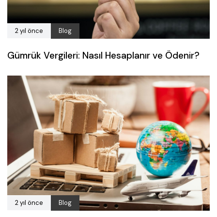
2 yıl önce
Blog
Gümrük Vergileri: Nasıl Hesaplanır ve Ödenir?
2 yıl önce
Blog