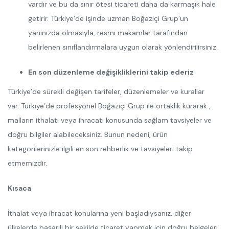
vardır ve bu da sınır ötesi ticareti daha da karmaşık hale
getirir. Türkiye’de işinde uzman Boğaziçi Grup’un
yanınızda olmasıyla, resmi makamlar tarafından
belirlenen sınıflandırmalara uygun olarak yönlendirilirsiniz.
En son düzenleme değişikliklerini takip ederiz
Türkiye’de sürekli değişen tarifeler, düzenlemeler ve kurallar
var. Türkiye’de profesyonel Boğaziçi Grup ile ortaklık kurarak ,
malların ithalatı veya ihracatı konusunda sağlam tavsiyeler ve
doğru bilgiler alabileceksiniz. Bunun nedeni, ürün
kategorilerinizle ilgili en son rehberlik ve tavsiyeleri takip
etmemizdir.
Kısaca
İthalat veya ihracat konularına yeni başladıysanız, diğer
ülkelerde başarılı bir şekilde ticaret yapmak için doğru belgeleri