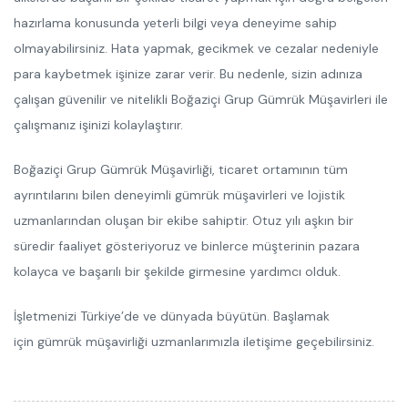
hazırlama konusunda yeterli bilgi veya deneyime sahip
olmayabilirsiniz. Hata yapmak, gecikmek ve cezalar nedeniyle
para kaybetmek işinize zarar verir. Bu nedenle, sizin adınıza
çalışan güvenilir ve nitelikli Boğaziçi Grup Gümrük Müşavirleri ile
çalışmanız işinizi kolaylaştırır.
Boğaziçi Grup Gümrük Müşavirliği, ticaret ortamının tüm
ayrıntılarını bilen deneyimli gümrük müşavirleri ve lojistik
uzmanlarından oluşan bir ekibe sahiptir. Otuz yılı aşkın bir
süredir faaliyet gösteriyoruz ve binlerce müşterinin pazara
kolayca ve başarılı bir şekilde girmesine yardımcı olduk.
İşletmenizi Türkiye’de ve dünyada büyütün. Başlamak
için gümrük müşavirliği uzmanlarımızla iletişime geçebilirsiniz.