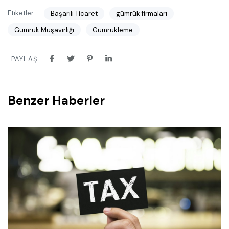
Etiketler
Başarılı Ticaret
gümrük firmaları
Gümrük Müşavirliği
Gümrükleme
PAYLAŞ
Benzer Haberler