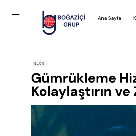
Ana Sayfa
K
PUBLISHED
IN:
BLOG
Gümrükleme Hizme
Kolaylaştırın v