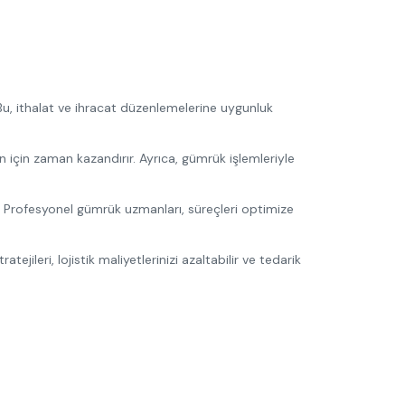
 Bu, ithalat ve ihracat düzenlemelerine uygunluk
 için zaman kazandırır. Ayrıca, gümrük işlemleriyle
. Profesyonel gümrük uzmanları, süreçleri optimize
ejileri, lojistik maliyetlerinizi azaltabilir ve tedarik