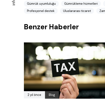
Gümrük uyumluluğu
Gümrükleme hizmetleri
Profesyonel destek
Uluslararası ticaret
Zam
Benzer Haberler
2 yıl önce
Blog