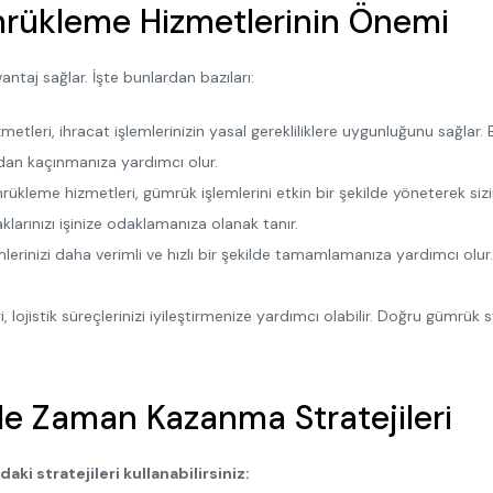
mrükleme Hizmetlerinin Önemi
ntaj sağlar. İşte bunlardan bazıları:
leri, ihracat işlemlerinizin yasal gerekliliklere uygunluğunu sağlar.
ardan kaçınmanıza yardımcı olur.
kleme hizmetleri, gümrük işlemlerini etkin bir şekilde yöneterek sizin
klarınızı işinize odaklamanıza olanak tanır.
erinizi daha verimli ve hızlı bir şekilde tamamlamanıza yardımcı olur
jistik süreçlerinizi iyileştirmenize yardımcı olabilir. Doğru gümrük strat
le Zaman Kazanma Stratejileri
ki stratejileri kullanabilirsiniz: