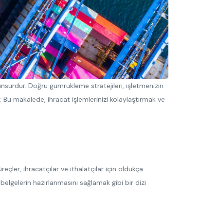
unsurdur. Doğru gümrükleme stratejileri, işletmenizin
 Bu makalede, ihracat işlemlerinizi kolaylaştırmak ve
çler, ihracatçılar ve ithalatçılar için oldukça
n belgelerin hazırlanmasını sağlamak gibi bir dizi