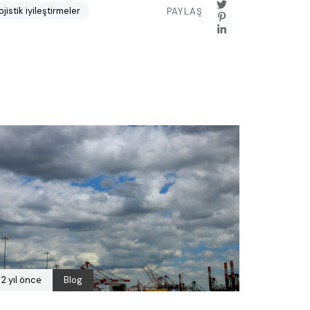
ojistik iyileştirmeler
PAYLAŞ
2 yıl önce
Blog