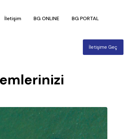
İletişim
BG ONLINE
BG PORTAL
İletişime Geç
emlerinizi