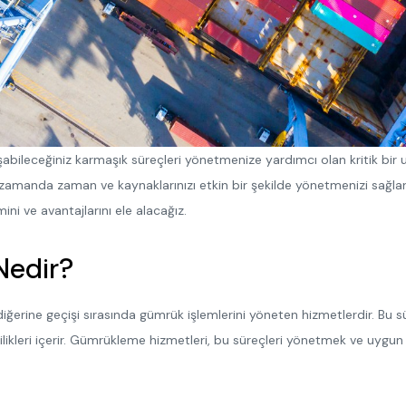
şabileceğiniz karmaşık süreçleri yönetmenize yardımcı olan kritik bir 
 zamanda zaman ve kaynaklarınızı etkin bir şekilde yönetmenizi sağlar.
 ve avantajlarını ele alacağız.
Nedir?
erine geçişi sırasında gümrük işlemlerini yöneten hizmetlerdir. Bu süre
reklilikleri içerir. Gümrükleme hizmetleri, bu süreçleri yönetmek ve uygu