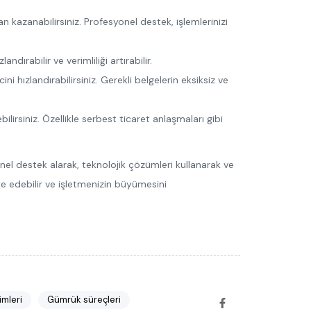
azanabilirsiniz. Profesyonel destek, işlemlerinizi
ırabilir ve verimliliği artırabilir.
 hızlandırabilirsiniz. Gerekli belgelerin eksiksiz ve
ilirsiniz. Özellikle serbest ticaret anlaşmaları gibi
nel destek alarak, teknolojik çözümleri kullanarak ve
de edebilir ve işletmenizin büyümesini
mleri
Gümrük süreçleri