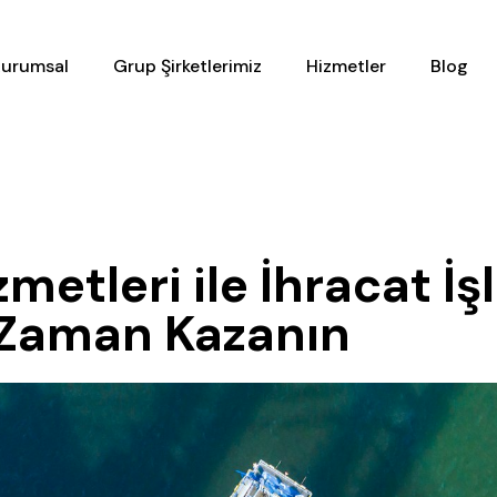
urumsal
Grup Şirketlerimiz
Hizmetler
Blog
tleri ile İhracat İşl
e Zaman Kazanın