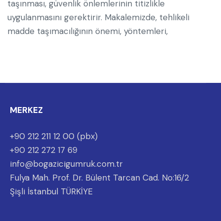
taşınması, güvenlik önlemlerinin titizlikle
uygulanmasını gerektirir. Makalemizde, tehlikeli
madde taşımacılığının önemi, yöntemleri,
MERKEZ
+90 212 211 12 00 (pbx)
+90 212 272 17 69
info@bogazicigumruk.com.tr
Fulya Mah. Prof. Dr. Bülent Tarcan Cad. No:16/2
Şişli İstanbul TÜRKİYE