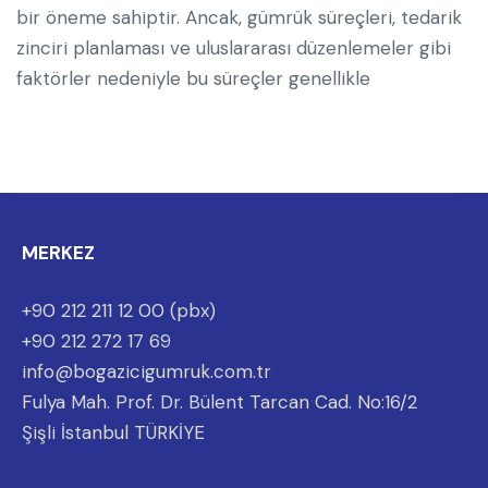
bir öneme sahiptir. Ancak, gümrük süreçleri, tedarik
zinciri planlaması ve uluslararası düzenlemeler gibi
faktörler nedeniyle bu süreçler genellikle
MERKEZ
+90 212 211 12 00 (pbx)
+90 212 272 17 69
info@bogazicigumruk.com.tr
Fulya Mah. Prof. Dr. Bülent Tarcan Cad. No:16/2
Şişli İstanbul TÜRKİYE