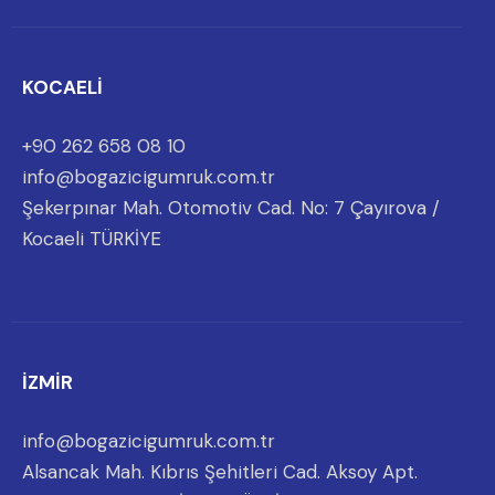
KOCAELİ
+90 262 658 08 10
info@bogazicigumruk.com.tr
Şekerpınar Mah. Otomotiv Cad. No: 7 Çayırova /
Kocaeli TÜRKİYE
İZMİR
info@bogazicigumruk.com.tr
Alsancak Mah. Kıbrıs Şehitleri Cad. Aksoy Apt.