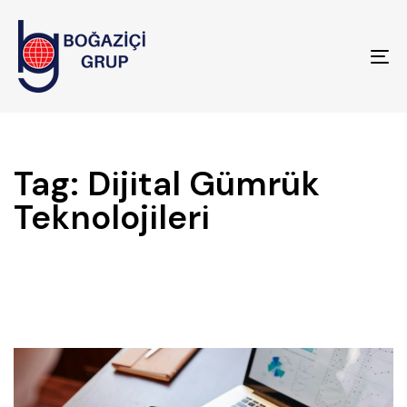
To
na
Tag: Dijital Gümrük
Teknolojileri