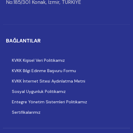
No:185/301 Konak, İzmir, TÜRKİYE
BAĞLANTILAR
KVKK Kişisel Veri Politikamız
KVKK Bilgi Edinme Başvuru Formu
KVKK İnternet Sitesi Aydınlatma Metni
Sosyal Uygunluk Politikamız
Entegre Yönetim Sistemleri Politikamız
Sertifikalarımız