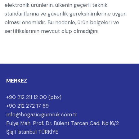
elektronik ürünlerin, ülkenin geçerli teknik
standartlarına ve güvenlik gereksinimlerine uygun
olması önemlidir. Bu nedenle, ürün belgeleri ve
sertifikalarının mevcut olup olmadığını
MERKEZ
+90 212 211 12 00 (pbx)
+90 212 272 17 69
info@bogazicigumruk.com.tr
Fulya Mah. Prof. Dr. Bülent Tarcan Cad. No:16/2
Şişli İstanbul TÜRKİYE