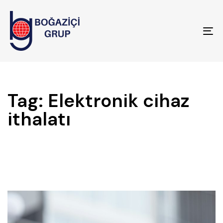
To
na
Tag: Elektronik cihaz
ithalatı