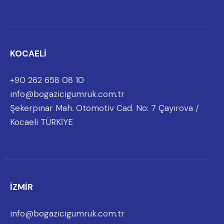
KOCAELİ
+90 262 658 08 10
info@bogazicigumruk.com.tr
Şekerpınar Mah. Otomotiv Cad. No: 7 Çayırova /
Kocaeli TÜRKİYE
İZMİR
info@bogazicigumruk.com.tr