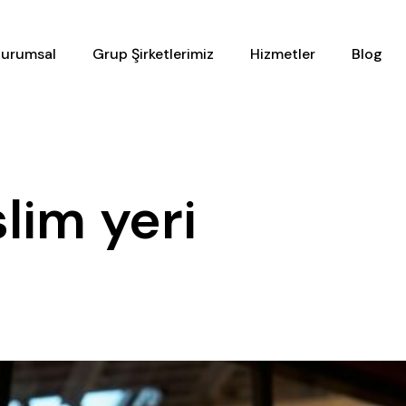
urumsal
Grup Şirketlerimiz
Hizmetler
Blog
lim yeri