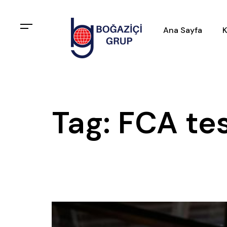
Ana Sayfa
K
Tag: FCA tes