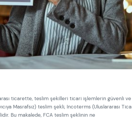
arası ticarette, teslim şekilleri ticari işlemlerin güvenli v
ıcıya Masrafsız) teslim şekli, Incoterms (Uluslararası Tic
klidir. Bu makalede, FCA teslim şeklinin ne