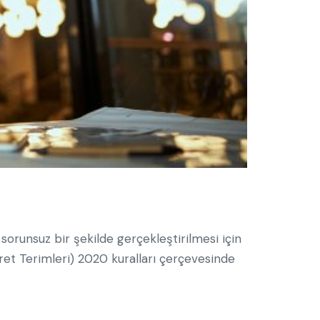
e sorunsuz bir şekilde gerçekleştirilmesi için
aret Terimleri) 2020 kuralları çerçevesinde