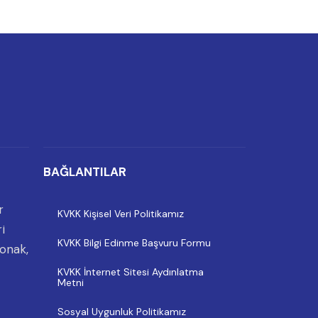
BAĞLANTILAR
r
KVKK Kişisel Veri Politikamız
i
KVKK Bilgi Edinme Başvuru Formu
onak,
KVKK İnternet Sitesi Aydınlatma
Metni
Sosyal Uygunluk Politikamız