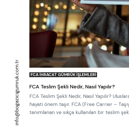
info@bogazicigumruk.com.tr
FCA IHRACAT GÜMRÜK IŞLEMLERI
FCA Teslim Şekli Nedir, Nasıl Yapılır?
FCA Teslim Şekli Nedir, Nasıl Yapılır? Uluslar
hayati önem taşır. FCA (Free Carrier – Taşıy
tanımlanan ve sıkça kullanılan bir teslim şe