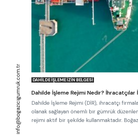
info@bogazicigumruk.com.tr
DAHILDE İŞLEME İZIN BELGESI
Dahilde İşleme Rejimi Nedir? İhracatçılar 
Dahilde İşleme Rejimi (DİR), ihracatçı firmal
olanak sağlayan önemli bir gümrük düzenlemes
rejimi aktif bir şekilde kullanmaktadır. Boğa