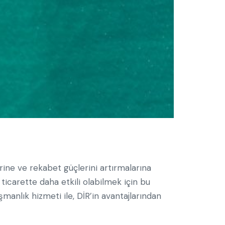
erine ve rekabet güçlerini artırmalarına
ticarette daha etkili olabilmek için bu
şmanlık hizmeti ile, DİR’in avantajlarından