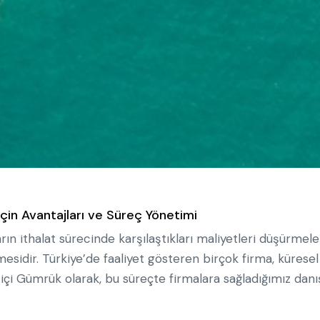
İçin Avantajları ve Süreç Yönetimi
arın ithalat sürecinde karşılaştıkları maliyetleri düşürmel
idir. Türkiye’de faaliyet gösteren birçok firma, küresel 
ziçi Gümrük olarak, bu süreçte firmalara sağladığımız danı