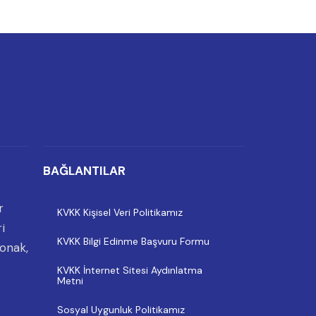
BAĞLANTILAR
r
KVKK Kişisel Veri Politikamız
i
KVKK Bilgi Edinme Başvuru Formu
onak,
KVKK İnternet Sitesi Aydınlatma
Metni
Sosyal Uygunluk Politikamız