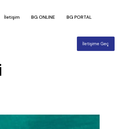
İletişim
BG ONLINE
BG PORTAL
İletişime Geç
i