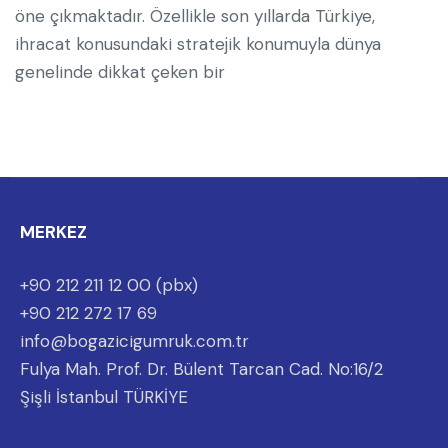
öne çıkmaktadır. Özellikle son yıllarda Türkiye,
ihracat konusundaki stratejik konumuyla dünya
genelinde dikkat çeken bir
MERKEZ
+90 212 211 12 00 (pbx)
+90 212 272 17 69
info@bogazicigumruk.com.tr
Fulya Mah. Prof. Dr. Bülent Tarcan Cad. No:16/2
Şişli İstanbul TÜRKİYE