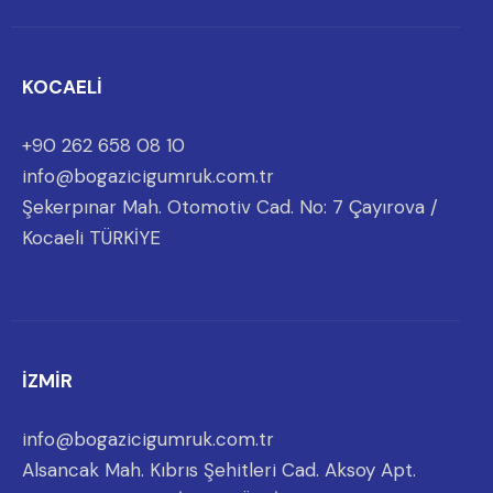
KOCAELİ
+90 262 658 08 10
info@bogazicigumruk.com.tr
Şekerpınar Mah. Otomotiv Cad. No: 7 Çayırova /
Kocaeli TÜRKİYE
İZMİR
info@bogazicigumruk.com.tr
Alsancak Mah. Kıbrıs Şehitleri Cad. Aksoy Apt.