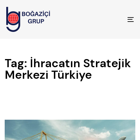
To
na
Tag: İhracatın Stratejik
Merkezi Türkiye