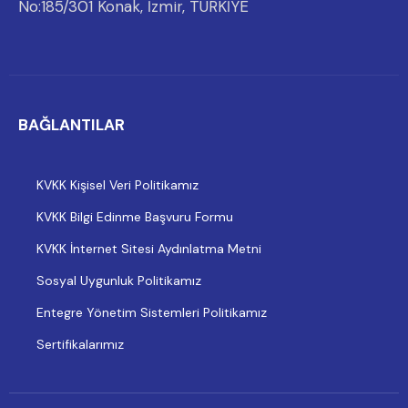
No:185/301 Konak, İzmir, TÜRKİYE
BAĞLANTILAR
KVKK Kişisel Veri Politikamız
KVKK Bilgi Edinme Başvuru Formu
KVKK İnternet Sitesi Aydınlatma Metni
Sosyal Uygunluk Politikamız
Entegre Yönetim Sistemleri Politikamız
Sertifikalarımız