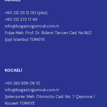
+90 212 211 12 00 (pbx)
+90 212 272 17 69
info@bogazicigumruk.com.tr
Fulya Mah. Prof. Dr. Bülent Tarcan Cad. No:16/2
Şişli İstanbul TÜRKİYE
KOCAELİ
+90 262 658 08 10
info@bogazicigumruk.com.tr
Şekerpınar Mah. Otomotiv Cad. No: 7 Çayırova /
Kocaeli TÜRKİYE