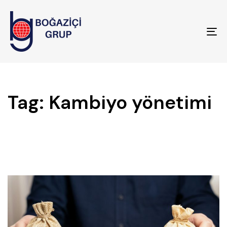
To
na
Tag: Kambiyo yönetimi