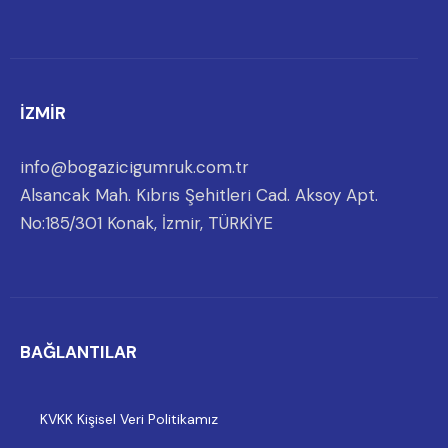
İZMİR
info@bogazicigumruk.com.tr
Alsancak Mah. Kıbrıs Şehitleri Cad. Aksoy Apt.
No:185/301 Konak, İzmir, TÜRKİYE
BAĞLANTILAR
KVKK Kişisel Veri Politikamız