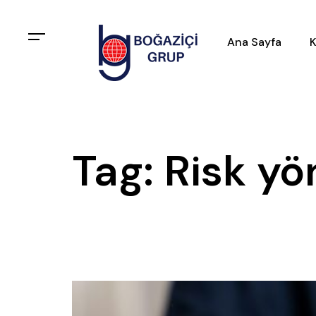
Ana Sayfa
K
Tag: Risk yö