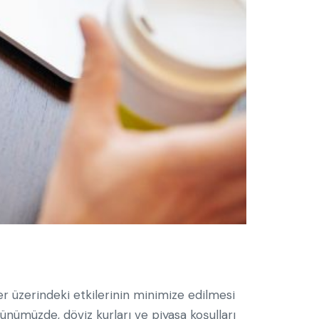
r üzerindeki etkilerinin minimize edilmesi
günümüzde, döviz kurları ve piyasa koşulları