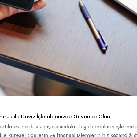
mrük ile Döviz İşlemlerinizde Güvende Olun
etilmesi ve döviz piyasasındaki dalgalanmaların işletmele
ikle küresel ticaretin ve finansal işlemlerin hız kazandığı 