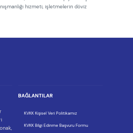
anışmanlığı hizmeti, işletmelerin döviz
BAĞLANTILAR
r
KVKK Kişisel Veri Politikamız
i
KVKK Bilgi Edinme Başvuru Formu
onak,