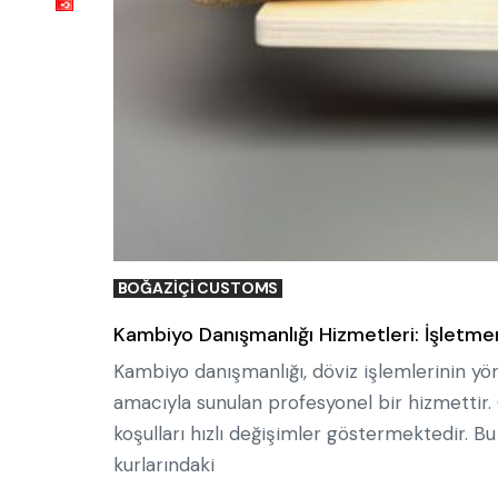
BOĞAZIÇI CUSTOMS
Kambiyo Danışmanlığı Hizmetleri: İşletm
Kambiyo danışmanlığı, döviz işlemlerinin yö
amacıyla sunulan profesyonel bir hizmettir. G
koşulları hızlı değişimler göstermektedir. Bu
kurlarındaki