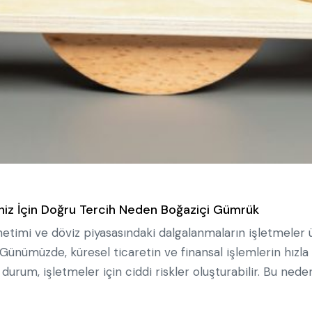
eniz İçin Doğru Tercih Neden Boğaziçi Gümrük
netimi ve döviz piyasasındaki dalgalanmaların işletmeler 
ünümüzde, küresel ticaretin ve finansal işlemlerin hızla a
 durum, işletmeler için ciddi riskler oluşturabilir. Bu ned