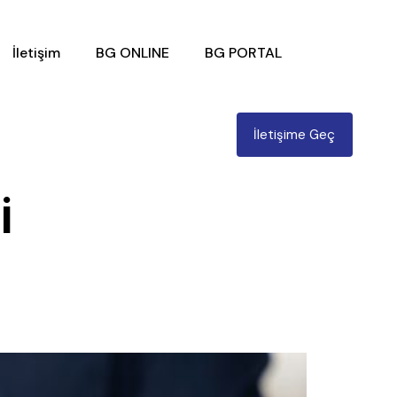
İletişim
BG ONLINE
BG PORTAL
İletişime Geç
i