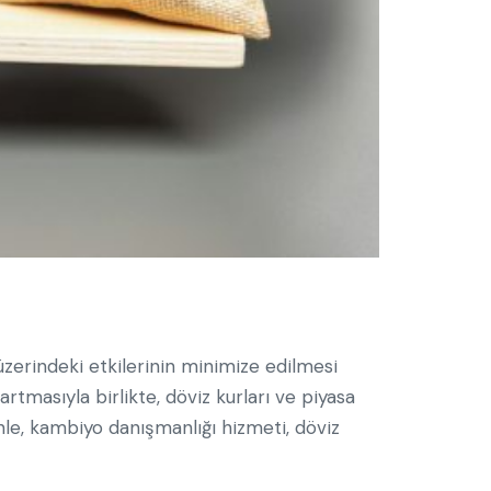
üzerindeki etkilerinin minimize edilmesi
rtmasıyla birlikte, döviz kurları ve piyasa
enle, kambiyo danışmanlığı hizmeti, döviz