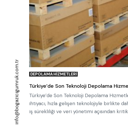
info@bogazicigumruk.com.tr
DEPOLAMA HIZMETLERI
Türkiye’de Son Teknoloji Depolama Hizmetle
Türkiye’de Son Teknoloji Depolama Hizmetler
ihtiyacı, hızla gelişen teknolojiyle birlikt
iş sürekliliği ve veri yönetimi açısından krit