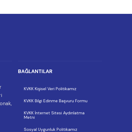
BAĞLANTILAR
r
KVKK Kişisel Veri Politikamız
i
KVKK Bilgi Edinme Başvuru Formu
onak,
KVKK İnternet Sitesi Aydınlatma
Metni
Sosyal Uygunluk Politikamız