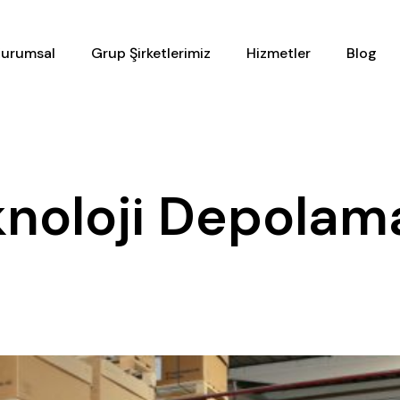
urumsal
Grup Şirketlerimiz
Hizmetler
Blog
knoloji Depolam