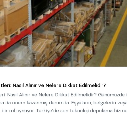
ri: Nasıl Alınır ve Nelere Dikkat Edilmelidir?
i: Nasıl Alınır ve Nelere Dikkat Edilmelidir? Günümüzde 
e daha da önem kazanmış durumda. Eşyaların, belgelerin veya
ik bir rol oynuyor. Türkiye’de son teknoloji depolama hizme