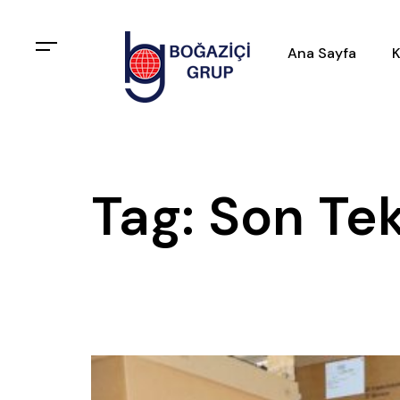
Ana Sayfa
K
Tag: Son Te