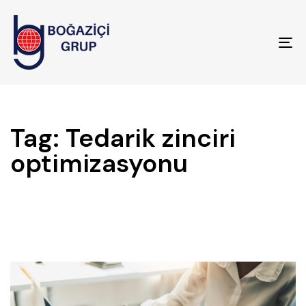
To
na
Tag: Tedarik zinciri
optimizasyonu