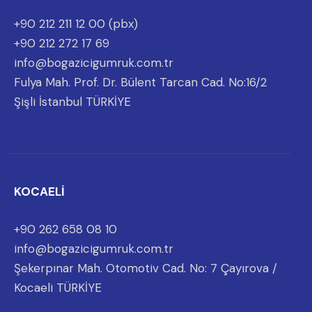
+90 212 211 12 00 (pbx)
+90 212 272 17 69
info@bogazicigumruk.com.tr
Fulya Mah. Prof. Dr. Bülent Tarcan Cad. No:16/2
Şişli İstanbul TÜRKİYE
KOCAELİ
+90 262 658 08 10
info@bogazicigumruk.com.tr
Şekerpınar Mah. Otomotiv Cad. No: 7 Çayırova /
Kocaeli TÜRKİYE