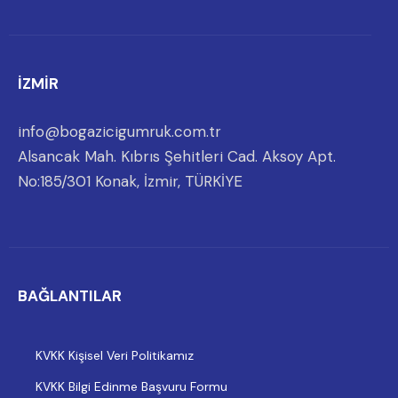
İZMİR
info@bogazicigumruk.com.tr
Alsancak Mah. Kıbrıs Şehitleri Cad. Aksoy Apt.
No:185/301 Konak, İzmir, TÜRKİYE
BAĞLANTILAR
KVKK Kişisel Veri Politikamız
KVKK Bilgi Edinme Başvuru Formu