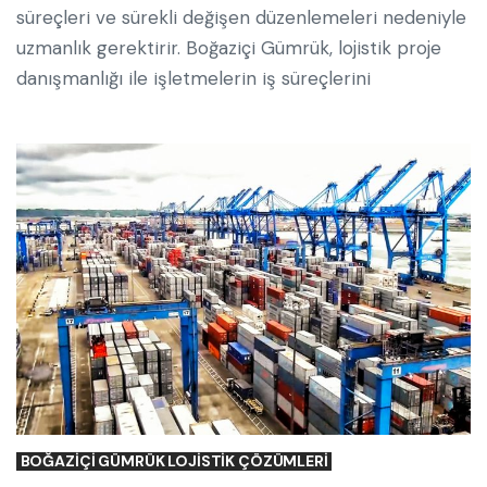
süreçleri ve sürekli değişen düzenlemeleri nedeniyle
uzmanlık gerektirir. Boğaziçi Gümrük, lojistik proje
danışmanlığı ile işletmelerin iş süreçlerini
BOĞAZIÇI GÜMRÜK LOJISTIK ÇÖZÜMLERI