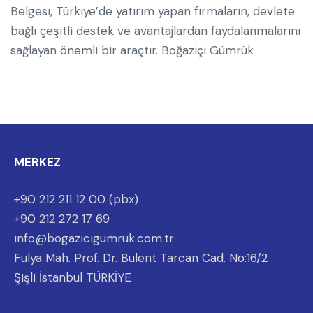
Belgesi, Türkiye’de yatırım yapan firmaların, devlete
bağlı çeşitli destek ve avantajlardan faydalanmalarını
sağlayan önemli bir araçtır. Boğaziçi Gümrük
MERKEZ
+90 212 211 12 00 (pbx)
+90 212 272 17 69
info@bogazicigumruk.com.tr
Fulya Mah. Prof. Dr. Bülent Tarcan Cad. No:16/2
Şişli İstanbul TÜRKİYE