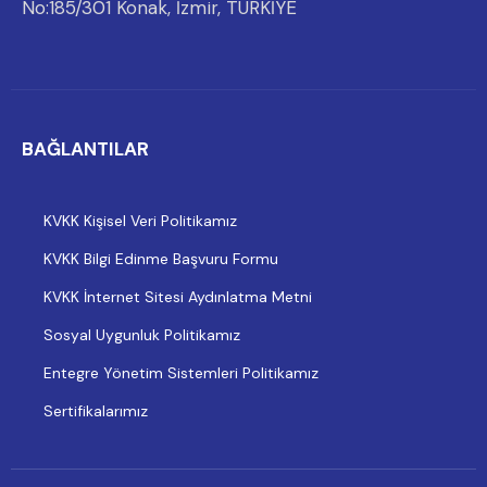
No:185/301 Konak, İzmir, TÜRKİYE
BAĞLANTILAR
KVKK Kişisel Veri Politikamız
KVKK Bilgi Edinme Başvuru Formu
KVKK İnternet Sitesi Aydınlatma Metni
Sosyal Uygunluk Politikamız
Entegre Yönetim Sistemleri Politikamız
Sertifikalarımız