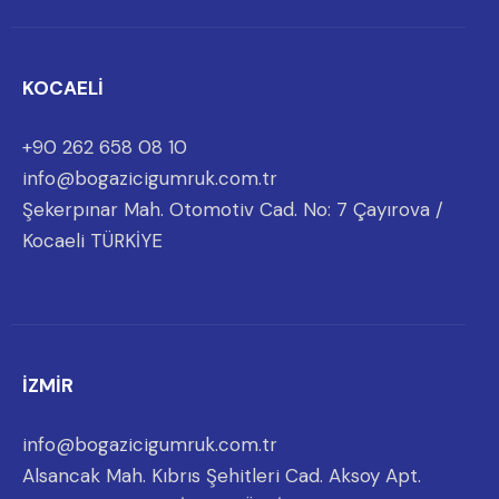
KOCAELİ
+90 262 658 08 10
info@bogazicigumruk.com.tr
Şekerpınar Mah. Otomotiv Cad. No: 7 Çayırova /
Kocaeli TÜRKİYE
İZMİR
info@bogazicigumruk.com.tr
Alsancak Mah. Kıbrıs Şehitleri Cad. Aksoy Apt.