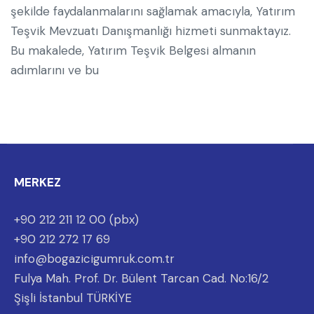
şekilde faydalanmalarını sağlamak amacıyla, Yatırım
Teşvik Mevzuatı Danışmanlığı hizmeti sunmaktayız.
Bu makalede, Yatırım Teşvik Belgesi almanın
adımlarını ve bu
MERKEZ
+90 212 211 12 00 (pbx)
+90 212 272 17 69
info@bogazicigumruk.com.tr
Fulya Mah. Prof. Dr. Bülent Tarcan Cad. No:16/2
Şişli İstanbul TÜRKİYE