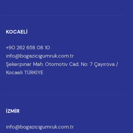
KOCAELİ
+90 262 658 08 10
info@bogazicigumruk.com.tr
Şekerpınar Mah. Otomotiv Cad. No: 7 Çayırova /
Kocaeli TÜRKİYE
İZMİR
info@bogazicigumruk.com.tr