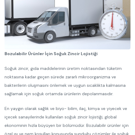
Bozulabilir Ürünler İçin Soğuk Zincir Lojistiği
Soğuk zincir, gıda maddelerinin üretim noktasından tüketim
noktasına kadar geçen sürede zararlı mikroorganizma ve
bakterilerin oluşmasını önlemek ve uygun sıcaklıkta kalmasına
sağlamak için soğuk ortamda ürünlerin depolanmasıdır.
En yaygın olarak sağlık ve biyo- bilim, ilaç, kimya ve yiyecek ve
içecek sanayilerinde kullanılan soğuk zincir lojistiği, global
ekonominin hızla büyüyen bir bölümüdür. Bozulabilir ürünler için
özel ısı ve nem koşulları konusunda sunduğu çözümler ile soğuk