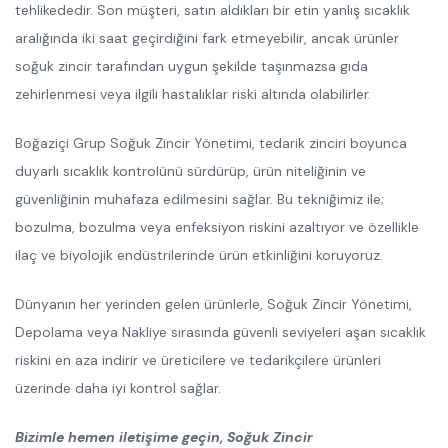
tehlikededir. Son müşteri, satın aldıkları bir etin yanlış sıcaklık
aralığında iki saat geçirdiğini fark etmeyebilir, ancak ürünler
soğuk zincir tarafından uygun şekilde taşınmazsa gıda
zehirlenmesi veya ilgili hastalıklar riski altında olabilirler.
Boğaziçi Grup Soğuk Zincir Yönetimi, tedarik zinciri boyunca
duyarlı sıcaklık kontrolünü sürdürüp, ürün niteliğinin ve
güvenliğinin muhafaza edilmesini sağlar. Bu tekniğimiz ile;
bozulma, bozulma veya enfeksiyon riskini azaltıyor ve özellikle
ilaç ve biyolojik endüstrilerinde ürün etkinliğini koruyoruz.
Dünyanın her yerinden gelen ürünlerle, Soğuk Zincir Yönetimi,
Depolama veya Nakliye sırasında güvenli seviyeleri aşan sıcaklık
riskini en aza indirir ve üreticilere ve tedarikçilere ürünleri
üzerinde daha iyi kontrol sağlar.
Bizimle hemen iletişime geçin, Soğuk Zincir