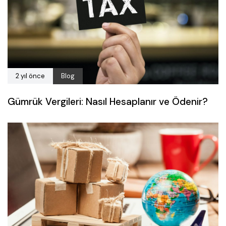
2 yıl önce
Blog
Gümrük Vergileri: Nasıl Hesaplanır ve Ödenir?