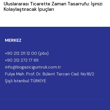
Uluslararası Ticarette Zaman Tasarrufu: İşinizi
Kolaylaştıracak İpuçları
MERKEZ
+90 212 211 12 00 (pbx)
+90 212 272 17 69
info@bogazicigumruk.com.tr
Fulya Mah. Prof. Dr. Bülent Tarcan Cad. No:16/2
Şişli İstanbul TÜRKİYE