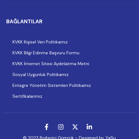
BAĞLANTILAR
KVKK Kişisel Veri Politikamız
KVKK Bilgi Edinme Başvuru Formu
KVKK İnternet Sitesi Aydınlatma Metni
Sosyal Uygunluk Politikamız
Entegre Yönetim Sistemleri Politikamız
Sertifikalarımız
© 2023 Boğaziçi Gümrük - Designed by
YaSu