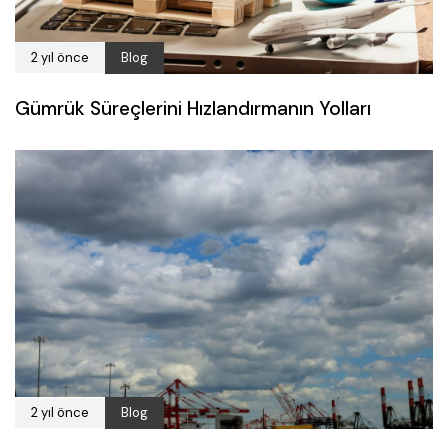
2 yıl önce
Blog
Gümrük Süreçlerini Hızlandırmanın Yolları
2 yıl önce
Blog