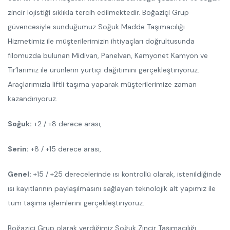
zincir lojistiği sıklıkla tercih edilmektedir. Boğaziçi Grup
güvencesiyle sunduğumuz Soğuk Madde Taşımacılığı
Hizmetimiz ile müşterilerimizin ihtiyaçları doğrultusunda
filomuzda bulunan Midivan, Panelvan, Kamyonet Kamyon ve
Tır’larımız ile ürünlerin yurtiçi dağıtımını gerçekleştiriyoruz.
Araçlarımızla liftli taşıma yaparak müşterilerimize zaman
kazandırıyoruz.
Soğuk:
+2 / +8 derece arası,
Serin:
+8 / +15 derece arası,
Genel:
+15 / +25 derecelerinde ısı kontrollü olarak, istenildiğinde
ısı kayıtlarının paylaşılmasını sağlayan teknolojik alt yapımız ile
tüm taşıma işlemlerini gerçekleştiriyoruz.
Boğaziçi Grup olarak verdiğimiz Soğuk Zincir Taşımacılığı