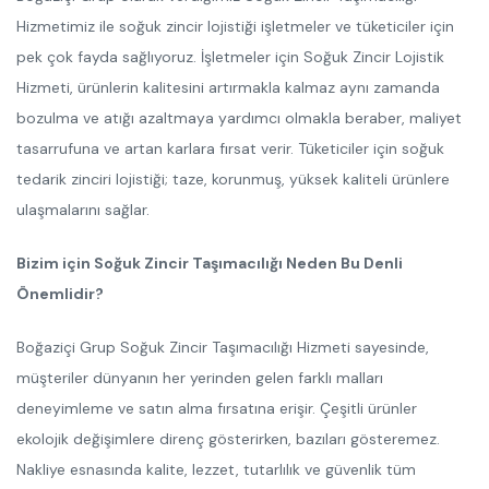
Hizmetimiz ile soğuk zincir lojistiği işletmeler ve tüketiciler için
pek çok fayda sağlıyoruz. İşletmeler için Soğuk Zincir Lojistik
Hizmeti, ürünlerin kalitesini artırmakla kalmaz aynı zamanda
bozulma ve atığı azaltmaya yardımcı olmakla beraber, maliyet
tasarrufuna ve artan karlara fırsat verir. Tüketiciler için soğuk
tedarik zinciri lojistiği; taze, korunmuş, yüksek kaliteli ürünlere
ulaşmalarını sağlar.
Bizim için Soğuk Zincir Taşımacılığı Neden Bu Denli
Önemlidir?
Boğaziçi Grup Soğuk Zincir Taşımacılığı Hizmeti sayesinde,
müşteriler dünyanın her yerinden gelen farklı malları
deneyimleme ve satın alma fırsatına erişir. Çeşitli ürünler
ekolojik değişimlere direnç gösterirken, bazıları gösteremez.
Nakliye esnasında kalite, lezzet, tutarlılık ve güvenlik tüm