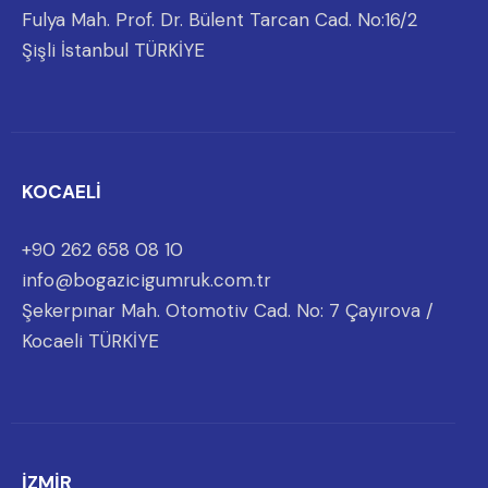
Fulya Mah. Prof. Dr. Bülent Tarcan Cad. No:16/2
Şişli İstanbul TÜRKİYE
KOCAELİ
+90 262 658 08 10
info@bogazicigumruk.com.tr
Şekerpınar Mah. Otomotiv Cad. No: 7 Çayırova /
Kocaeli TÜRKİYE
İZMİR