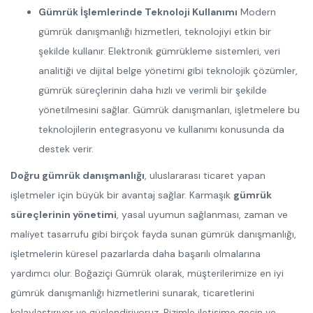
Gümrük İşlemlerinde Teknoloji Kullanımı
Modern
gümrük danışmanlığı hizmetleri, teknolojiyi etkin bir
şekilde kullanır. Elektronik gümrükleme sistemleri, veri
analitiği ve dijital belge yönetimi gibi teknolojik çözümler,
gümrük süreçlerinin daha hızlı ve verimli bir şekilde
yönetilmesini sağlar. Gümrük danışmanları, işletmelere bu
teknolojilerin entegrasyonu ve kullanımı konusunda da
destek verir.
Doğru gümrük danışmanlığı
, uluslararası ticaret yapan
işletmeler için büyük bir avantaj sağlar. Karmaşık
gümrük
süreçlerinin yönetimi
, yasal uyumun sağlanması, zaman ve
maliyet tasarrufu gibi birçok fayda sunan gümrük danışmanlığı,
işletmelerin küresel pazarlarda daha başarılı olmalarına
yardımcı olur. Boğaziçi Gümrük olarak, müşterilerimize en iyi
gümrük danışmanlığı hizmetlerini sunarak, ticaretlerini
kolaylaştırıyor ve güçlendiriyoruz. Bizimle iletişime geçin ve