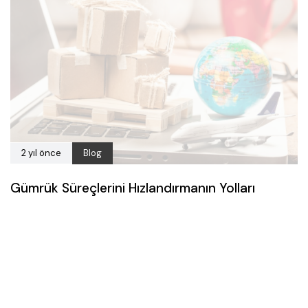
2 yıl önce
Blog
Gümrük Süreçlerini Hızlandırmanın Yolları