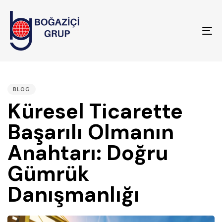
To
na
PUBLISHED
IN:
BLOG
Küresel Ticarette
Başarılı Olmanın
Anahtarı: Doğru
Gümrük
Danışmanlığı