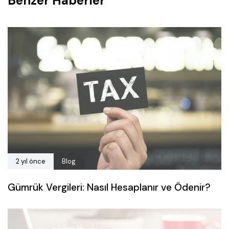
Benzer Haberler
2 yıl önce
Blog
Gümrük Vergileri: Nasıl Hesaplanır ve Ödenir?