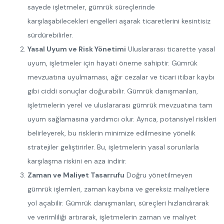
sayede işletmeler, gümrük süreçlerinde
karşılaşabilecekleri engelleri aşarak ticaretlerini kesintisiz
sürdürebilirler.
Yasal Uyum ve Risk Yönetimi
Uluslararası ticarette yasal
uyum, işletmeler için hayati öneme sahiptir. Gümrük
mevzuatına uyulmaması, ağır cezalar ve ticari itibar kaybı
gibi ciddi sonuçlar doğurabilir. Gümrük danışmanları,
işletmelerin yerel ve uluslararası gümrük mevzuatına tam
uyum sağlamasına yardımcı olur. Ayrıca, potansiyel riskleri
belirleyerek, bu risklerin minimize edilmesine yönelik
stratejiler geliştirirler. Bu, işletmelerin yasal sorunlarla
karşılaşma riskini en aza indirir.
Zaman ve Maliyet Tasarrufu
Doğru yönetilmeyen
gümrük işlemleri, zaman kaybına ve gereksiz maliyetlere
yol açabilir. Gümrük danışmanları, süreçleri hızlandırarak
ve verimliliği artırarak, işletmelerin zaman ve maliyet