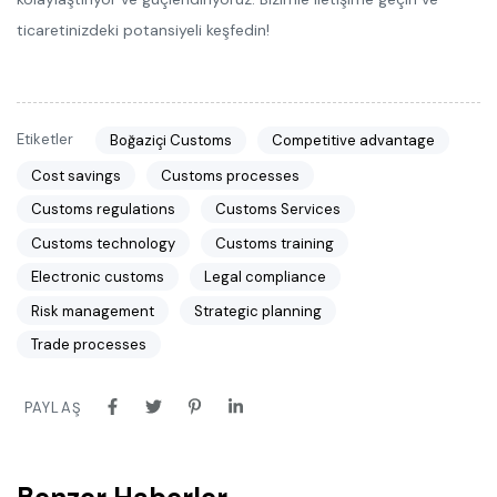
ticaretinizdeki potansiyeli keşfedin!
Etiketler
Boğaziçi Customs
Competitive advantage
Cost savings
Customs processes
Customs regulations
Customs Services
Customs technology
Customs training
Electronic customs
Legal compliance
Risk management
Strategic planning
Trade processes
PAYLAŞ