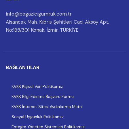
info@bogazicigumruk.com.tr
Alsancak Mah. Kıbrıs Şehitleri Cad. Aksoy Apt.
No:185/301 Konak, İzmir, TÜRKİYE
BAĞLANTILAR
KVKK Kişisel Veri Politikamız
KVKK Bilgi Edinme Başvuru Formu
KVKK İnternet Sitesi Aydınlatma Metni
Sosyal Uygunluk Politikamız
Entegre Yönetim Sistemleri Politikamız