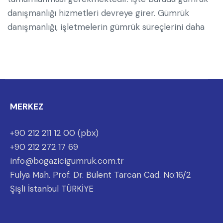
danışmanlığı hizmetleri devreye girer. Gümrük
danışmanlığı, işletmelerin gümrük süreçlerini daha
MERKEZ
+90 212 211 12 00 (pbx)
+90 212 272 17 69
info@bogazicigumruk.com.tr
Fulya Mah. Prof. Dr. Bülent Tarcan Cad. No:16/2
Şişli İstanbul TÜRKİYE