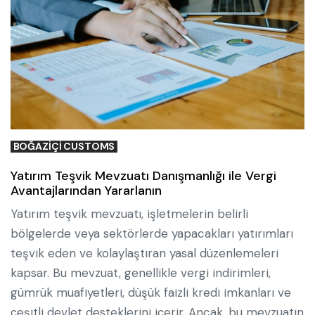
BOĞAZIÇI CUSTOMS
Yatırım Teşvik Mevzuatı Danışmanlığı ile Vergi
Avantajlarından Yararlanın
Yatırım teşvik mevzuatı, işletmelerin belirli
bölgelerde veya sektörlerde yapacakları yatırımları
teşvik eden ve kolaylaştıran yasal düzenlemeleri
kapsar. Bu mevzuat, genellikle vergi indirimleri,
gümrük muafiyetleri, düşük faizli kredi imkanları ve
çeşitli devlet desteklerini içerir. Ancak, bu mevzuatın