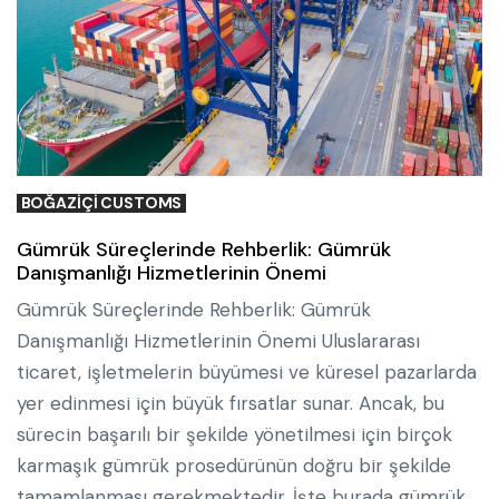
BOĞAZIÇI CUSTOMS
Gümrük Süreçlerinde Rehberlik: Gümrük
Danışmanlığı Hizmetlerinin Önemi
Gümrük Süreçlerinde Rehberlik: Gümrük
Danışmanlığı Hizmetlerinin Önemi Uluslararası
ticaret, işletmelerin büyümesi ve küresel pazarlarda
yer edinmesi için büyük fırsatlar sunar. Ancak, bu
sürecin başarılı bir şekilde yönetilmesi için birçok
karmaşık gümrük prosedürünün doğru bir şekilde
tamamlanması gerekmektedir. İşte burada gümrük