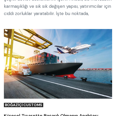
karmaşıklığı ve sık sık değişen yapısı, yatırımcılar için
ciddi zorluklar yaratabilir. İşte bu noktada,
BOĞAZIÇI CUSTOMS
Küresel Ticarette Başarılı Olmanın Anahtarı: