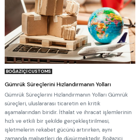
BOĞAZIÇI CUSTOMS
Gümrük Süreçlerini Hızlandırmanın Yolları
Gümrük Süreçlerini Hızlandırmanın Yolları Gümrük
süreçleri, uluslararası ticaretin en kritik
aşamalarından biridir. İthalat ve ihracat işlemlerinin
hızlı ve etkili bir şekilde gerçekleştirilmesi,
işletmelerin rekabet gücünü artırırken, aynı
zamanda maliyetleri de düşürmektedir. Boğaziçi