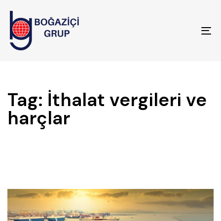
To
na
Tag: İthalat vergileri ve
harçlar