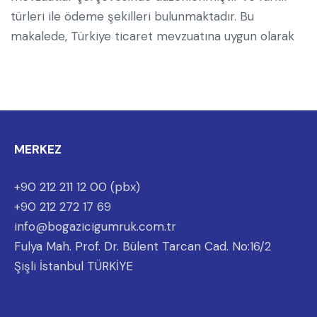
türleri ile ödeme şekilleri bulunmaktadır. Bu
makalede, Türkiye ticaret mevzuatına uygun olarak
MERKEZ
+90 212 211 12 00 (pbx)
+90 212 272 17 69
info@bogazicigumruk.com.tr
Fulya Mah. Prof. Dr. Bülent Tarcan Cad. No:16/2
Şişli İstanbul TÜRKİYE