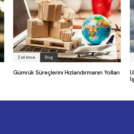
2 yıl önce
Blog
Gümrük Süreçlerini Hızlandırmanın Yolları
U
İ