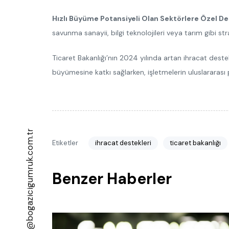
Hızlı Büyüme Potansiyeli Olan Sektörlere Özel De
savunma sanayii, bilgi teknolojileri veya tarım gibi st
Ticaret Bakanlığı’nın 2024 yılında artan ihracat deste
büyümesine katkı sağlarken, işletmelerin uluslararası 
info@bogazicigumruk.com.tr
Etiketler
ihracat destekleri
ticaret bakanlığı
Benzer Haberler