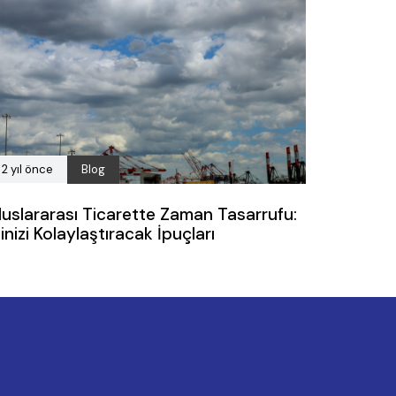
2 yıl önce
Blog
luslararası Ticarette Zaman Tasarrufu:
şinizi Kolaylaştıracak İpuçları