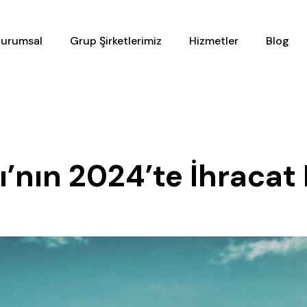
urumsal
Grup Şirketlerimiz
Hizmetler
Blog
ı’nın 2024’te İhracat 