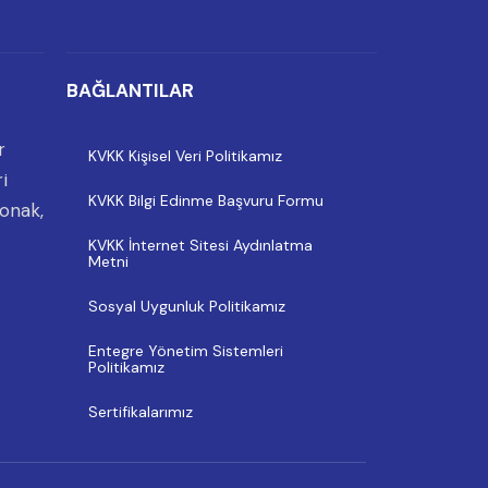
BAĞLANTILAR
r
KVKK Kişisel Veri Politikamız
i
KVKK Bilgi Edinme Başvuru Formu
onak,
KVKK İnternet Sitesi Aydınlatma
Metni
Sosyal Uygunluk Politikamız
Entegre Yönetim Sistemleri
Politikamız
Sertifikalarımız