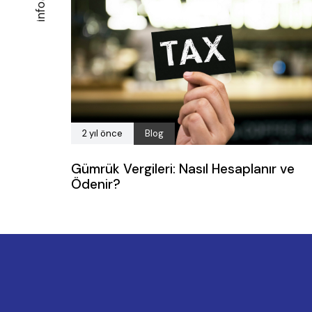
2 yıl önce
Blog
Gümrük Vergileri: Nasıl Hesaplanır ve
Ödenir?