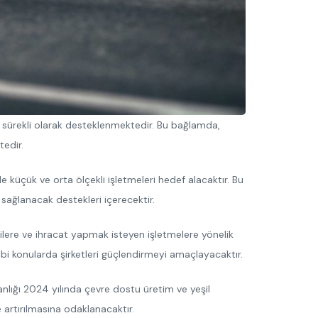
 sürekli olarak desteklenmektedir. Bu bağlamda,
tedir.
 küçük ve orta ölçekli işletmeleri hedef alacaktır. Bu
a sağlanacak destekleri içerecektir.
cilere ve ihracat yapmak isteyen işletmelere yönelik
 gibi konularda şirketleri güçlendirmeyi amaçlayacaktır.
anlığı 2024 yılında çevre dostu üretim ve yeşil
e artırılmasına odaklanacaktır.