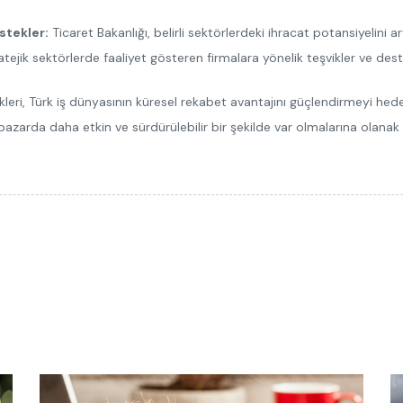
stekler:
Ticaret Bakanlığı, belirli sektörlerdeki ihracat potansiyelini 
ratejik sektörlerde faaliyet gösteren firmalara yönelik teşvikler ve dest
kleri, Türk iş dünyasının küresel rekabet avantajını güçlendirmeyi hed
pazarda daha etkin ve sürdürülebilir bir şekilde var olmalarına olanak 